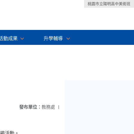
桃園市立陽明高中美術班
活動成果
升學輔導
發布單位：
教務處
|
揭活動。