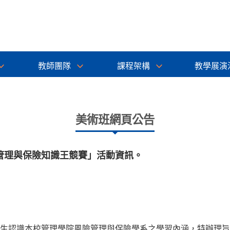
教師團隊
課程架構
教學展演
美術班網頁公告
管理與保險知識王競賽」活動資訊。
生認識本校管理學院風險管理與保險學系之學習內涵，特辦理旨