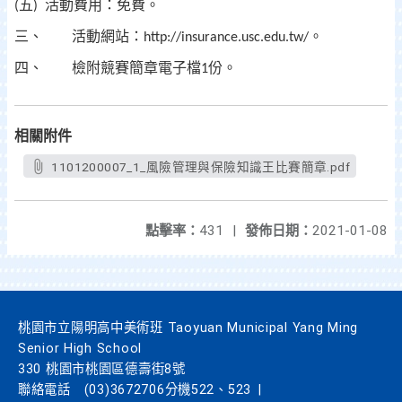
五
活動費用：免費。
(
)
三、
活動網站：
。
http://insurance.usc.edu.tw/
四、
檢附競賽簡章電子檔
份。
1
相關附件
1101200007_1_風險管理與保險知識王比賽簡章.pdf
點擊率：
431
|
發佈日期：
2021-01-08
桃園市立陽明高中美術班 Taoyuan Municipal Yang Ming
Senior High School
330 桃園市桃園區德壽街8號
聯絡電話
(03)3672706分機522、523
|