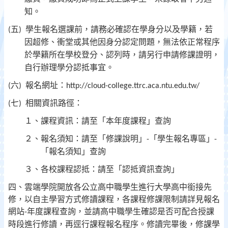
知。
五
學生報名選課前，請務必確認在學身分以及學籍，若
(
)
因超修、衝堂或其他因身分認定問題，無法依正常程序
於學籍所在學校登分、認列時，請另行申請修課證明，
自行辦理學分認抵事宜。
六
報名網址：
(
)
http://cloud-college.ttrc.aca.ntu.edu.tw/
七
相關資訊路徑：
(
)
１、課程資訊：請至「本年度課程」查詢
２、報名須知：請至「修課說明」
「學生報名專區」
-
-
「報名須知」查詢
３、各校課程認抵：請至「認抵資訊查詢」
四、雲端學院開放各公立高中職學生進行大學高中銜接先
修，以自主學習方式修讀課程，各課程修課限制請詳見報名
網站
年度課程查詢，並請高中職學生確認是否可配合授課
-
時段進行修讀，再逕行課程報名程序。修讀完畢後，修課學