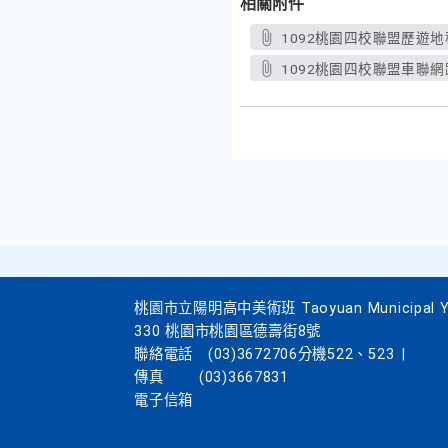
相關附件
1092桃園四校聯盟歷遊地
1092桃園四校聯盟車聯網
桃園市立陽明高中美術班 Taoyuan Municipal Yang
330 桃園市桃園區德壽街8號
聯絡電話
(03)3672706分機522、523
|
傳真
(03)3667831
電子信箱