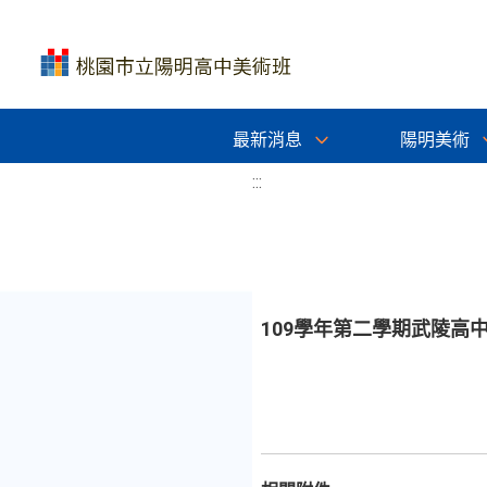
最新消息
陽明美術
:::
109學年第二學期武陵高