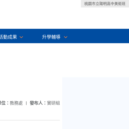
桃園市立陽明高中美術班
活動成果
升學輔導
單位：
教務處
|
發布人：
實研組