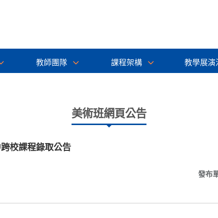
教師團隊
課程架構
教學展演
美術班網頁公告
中跨校課程錄取公告
發布