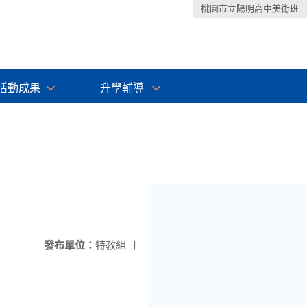
桃園市立陽明高中美術班
活動成果
升學輔導
發布單位：
特教組
|