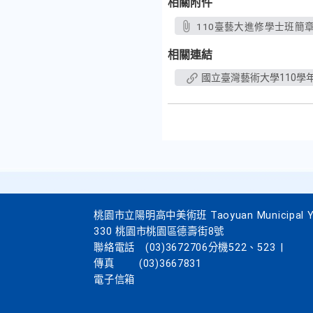
相關附件
110臺藝大進修學士班簡章.
相關連結
國立臺灣藝術大學110學
桃園市立陽明高中美術班 Taoyuan Municipal Yang
330 桃園市桃園區德壽街8號
聯絡電話
(03)3672706分機522、523
|
傳真
(03)3667831
電子信箱