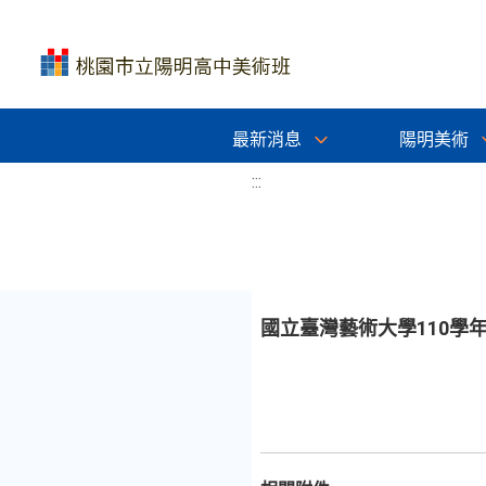
最新消息
陽明美術
:::
國立臺灣藝術大學110學