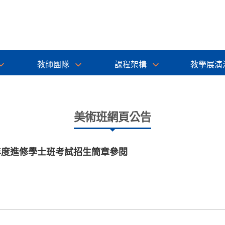
教師團隊
課程架構
教學展演
美術班網頁公告
年度進修學士班考試招生簡章參閱