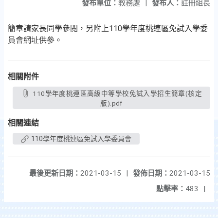
發布單位：
教務處
|
發布人：
註冊組長
簡章請家長同學參閱，另附上110學年度桃連區免試入學委
員會網址供參。
相關附件
110學年度桃連區高級中等學校免試入學招生簡章(核定
版).pdf
相關連結
110學年度桃連區免試入學委員會
最後更新日期：
2021-03-15
|
發佈日期：
2021-03-15
點擊率：
483
|