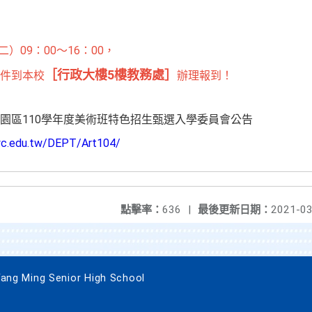
）09：00〜16：00，
［行政大樓5樓教務處］
件
到本校
辦理報到！
園區110學年度美術班特色招生甄選入學委員會公告
tyc.edu.tw/DEPT/Art104/
點擊率：
636
|
最後更新日期：
2021-03
 Ming Senior High School