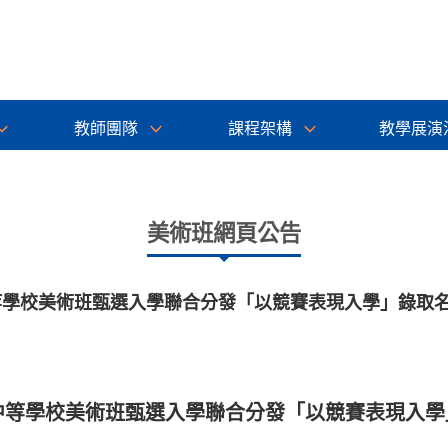
教師團隊
課程架構
教學展演
美術班網頁公告
中等學校美術班甄選入學聯合分發「以競賽表現入學」錄取
級中等學校美術班甄選入學聯合分發「以競賽表現入