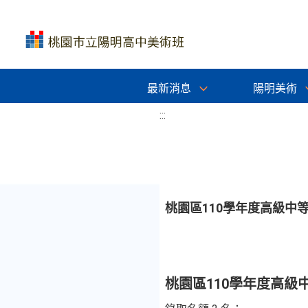
最新消息
陽明美術
:::
桃園區110學年度高級
桃園區110學年度高