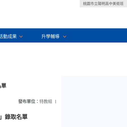
桃園市立陽明高中美術班
活動成果
升學輔導
名單
發布單位：
特教組
|
學」錄取名單