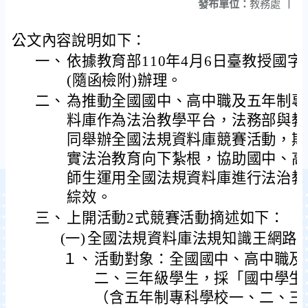
發布單位：
教務處
|
公文內容說明如下：
一、
依據教育部110年4月6日臺教授國字第1
(隨函檢附)辦理。
二、
為推動全國國中、高中職及五年制專
料庫作為法治教學平台，法務部與教
同舉辦全國法規資料庫競賽活動，期
實法治教育向下紮根，協助國中、高
師生運用全國法規資料庫進行法治教
綜效。
三、
上開活動2式競賽活動摘述如下：
(一)
全國法規資料庫法規知識王網路
１、
活動對象：全國國中、高中職及
二、三年級學生，採「國中學生
（含五年制專科學校一、二、三