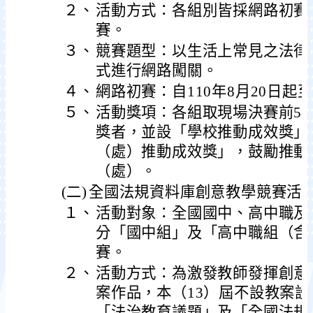
２、
活動方式：各組別皆採網路初賽
賽。
３、
競賽題型：以生活上常見之法律
式進行網路闖關。
４、
網路初賽：自110年8月20日起至
５、
活動獎項：各組取現場決賽前5
獎者，並設「學校推動成效獎」
（處）推動成效獎」，鼓勵推動
（處）。
(二)
全國法規資料庫創意教學競賽活
１、
活動對象：全國國中、高中職及
分「國中組」及「高中職組（含
賽。
２、
活動方式：為激發教師發揮創意
案作品，本（13）屆不設教案
「法治教育議題」及「全國法規