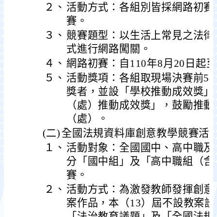
２、
活動方式：各組別皆採網路初賽
賽。
３、
競賽題型：以生活上常見之法律
式進行網路闖關。
４、
網路初賽：自110年8月20日起至
５、
活動獎項：各組取現場決賽前5
獎者，並設「學校推動成效獎」
（處）推動成效獎」，鼓勵推動
（處）。
(二)
全國法規資料庫創意教學競賽活
１、
活動對象：全國國中、高中職及
分「國中組」及「高中職組（含
賽。
２、
活動方式：為激發教師發揮創意
案作品，本（13）屆不設教案
「法治教育議題」及「全國法規