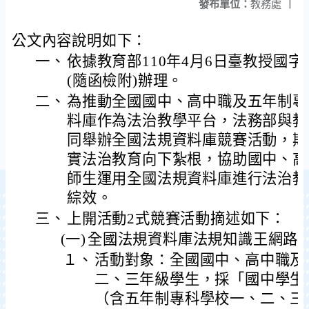
發布單位：
教務處
|
公文內容說明如下：
一、
依據教育部110年4月6日臺教授國字第1
(隨函檢附)辦理。
二、
為推動全國國中、高中職及五年制專
料庫作為法治教學平台，法務部與教
同舉辦全國法規資料庫競賽活動，期
實法治教育向下紮根，協助國中、高
師生運用全國法規資料庫進行法治教
綜效。
三、
上開活動2式競賽活動摘述如下：
(一)
全國法規資料庫法規知識王網路
１、
活動對象：全國國中、高中職及
二、三年級學生，採「國中學生
（含五年制專科學校一、二、三