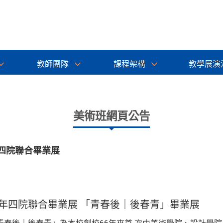
教師團隊
課程架構
教學展演
美術班網頁公告
年四院聯合畢業展
1年四院聯合畢業展 「青春後｜後春青」畢業展