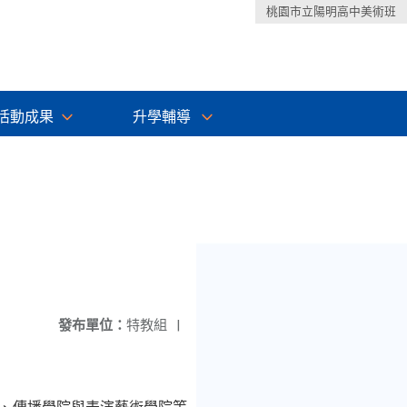
桃園市立陽明高中美術班
活動成果
升學輔導
發布單位：
特教組
|