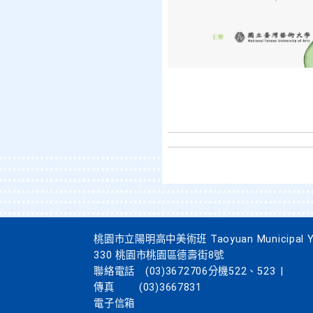
桃園市立陽明高中美術班 Taoyuan Municipal Yang
330 桃園市桃園區德壽街8號
聯絡電話
(03)3672706分機522、523
|
傳真
(03)3667831
電子信箱