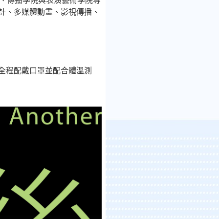
院、傳播學院與表演藝術學院等
計、多媒體動畫、影視傳播、
全程配戴口罩並配合體溫測