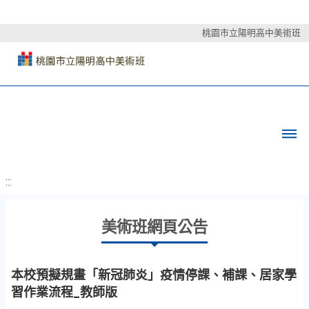
桃園市立陽明高中美術班
:::
美術班網頁公告
本校預擬規畫「新冠肺炎」疫情停課、補課、居家學
習作業流程_教師版