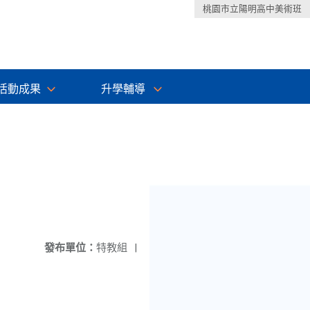
桃園市立陽明高中美術班
活動成果
升學輔導
發布單位：
特教組
|