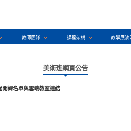
教師團隊
課程架構
教學展演
美術班網頁公告
程開課名單與雲端教室連結