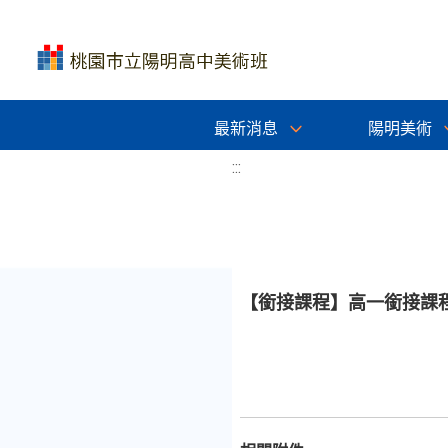
最新消息
陽明美術
:::
【銜接課程】高一銜接課