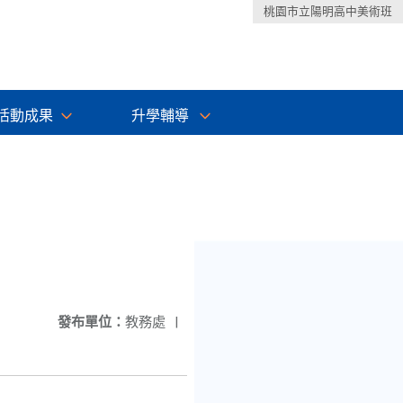
桃園市立陽明高中美術班
活動成果
升學輔導
發布單位：
教務處
|