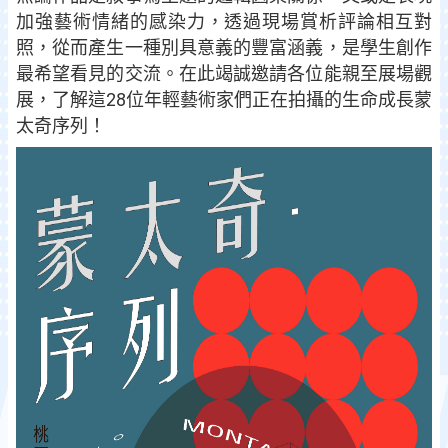
加強藝術情緒的感染力，透過現場賞析評論相互對
照，從而產生一種別具意義的豐富涵義，是學生創作
最希望看見的交流。在此竭誠邀請各位能親至展場觀
展，了解這28位年輕藝術家們正在拍攝的生命成長蒙
太奇序列！