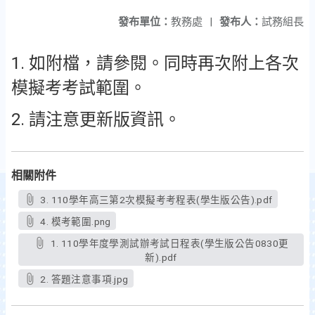
發布單位：
教務處
|
發布人：
試務組長
1. 如附檔，請參閱。同時再次附上各次
模擬考考試範圍。
2. 請注意更新版資訊。
相關附件
3. 110學年高三第2次模擬考考程表(學生版公告).pdf
4. 模考範圍.png
1. 110學年度學測試辦考試日程表(學生版公告0830更
新).pdf
2. 答題注意事項.jpg