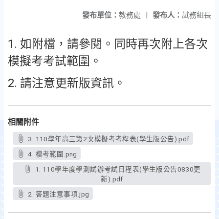
發布單位：
教務處
|
發布人：
試務組長
1. 如附檔，請參閱。同時再次附上各次
模擬考考試範圍。
2. 請注意更新版資訊。
相關附件
3. 110學年高三第2次模擬考考程表(學生版公告).pdf
4. 模考範圍.png
1. 110學年度學測試辦考試日程表(學生版公告0830更
新).pdf
2. 答題注意事項.jpg