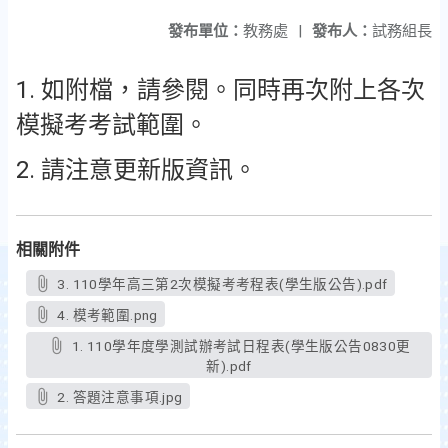
發布單位：
教務處
|
發布人：
試務組長
1. 如附檔，請參閱。同時再次附上各次
模擬考考試範圍。
2. 請注意更新版資訊。
相關附件
3. 110學年高三第2次模擬考考程表(學生版公告).pdf
4. 模考範圍.png
1. 110學年度學測試辦考試日程表(學生版公告0830更
新).pdf
2. 答題注意事項.jpg