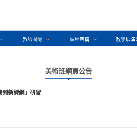
教師團隊
課程架構
教學展演
美術班網頁公告
賽到新課綱」研習