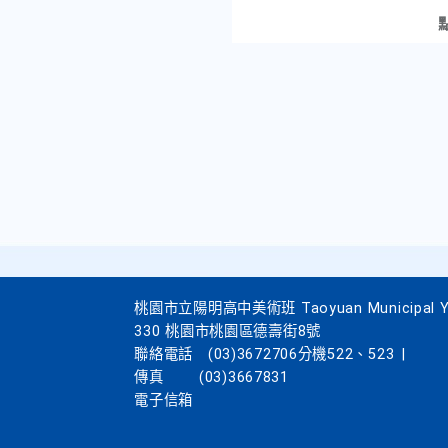
桃園市立陽明高中美術班 Taoyuan Municipal Yang
330 桃園市桃園區德壽街8號
聯絡電話
(03)3672706分機522、523
|
傳真
(03)3667831
電子信箱