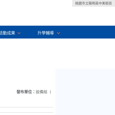
桃園市立陽明高中美術班
活動成果
升學輔導
發布單位：
設備組
|