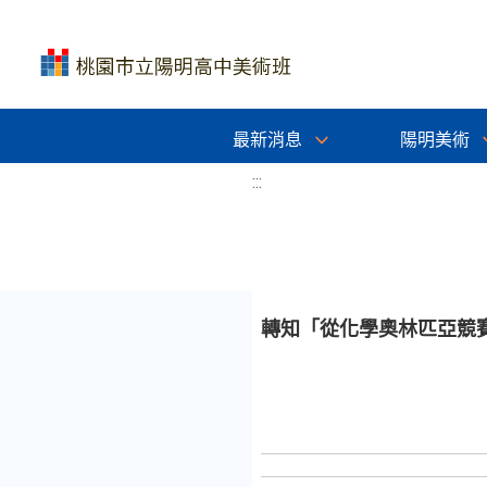
最新消息
陽明美術
:::
轉知「從化學奧林匹亞競