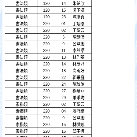
書法類
120
14
朱芷欣
書法類
120
15
吳予妍
書法類
120
23
陳挺真
書法類
220
01
丁翊恩
書法類
220
02
王聖云
書法類
220
3
陳顗傑
書法類
220
9
呂韋緗
書法類
220
11
李苙語
書法類
220
13
林昀蓁
書法類
220
14
林彥妤
書法類
220
18
高昕妤
書法類
220
22
郭采庭
書法類
220
24
陳玟貽
書法類
220
27
楊蕎羽
書法類
220
29
蕭采均
素描類
220
02
王聖云
素描類
220
04
廖冠棋
素描類
220
9
呂韋緗
素描類
220
15
林微甄
素描類
220
16
邱子恆