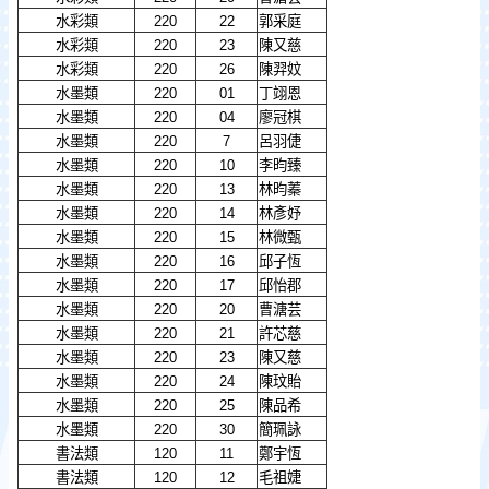
水彩類
220
22
郭采庭
水彩類
220
23
陳又慈
水彩類
220
26
陳羿妏
水墨類
220
01
丁翊恩
水墨類
220
04
廖冠棋
水墨類
220
7
呂羽倢
水墨類
220
10
李昀臻
水墨類
220
13
林昀蓁
水墨類
220
14
林彥妤
水墨類
220
15
林微甄
水墨類
220
16
邱子恆
水墨類
220
17
邱怡郡
水墨類
220
20
曹溏芸
水墨類
220
21
許芯慈
水墨類
220
23
陳又慈
水墨類
220
24
陳玟貽
水墨類
220
25
陳品希
水墨類
220
30
簡珮詠
書法類
120
11
鄭宇恆
書法類
120
12
毛祖婕