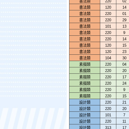
書法類
220
02
書法類
120
14
書法類
220
01
書法類
220
29
書法類
101
13
書法類
220
9
書法類
220
14
書法類
120
15
書法類
120
23
書法類
104
30
素描類
220
04
素描類
220
20
素描類
220
17
素描類
220
24
素描類
220
9
素描類
220
15
設計類
220
21
設計類
220
20
設計類
101
7
設計類
220
11
設計類
313
17