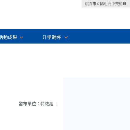
桃園市立陽明高中美術班
活動成果
升學輔導
發布單位：
特教組
|