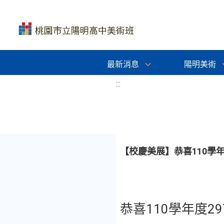
最新消息
陽明美術
:::
【校慶美展】恭喜110學
恭喜110學年度2