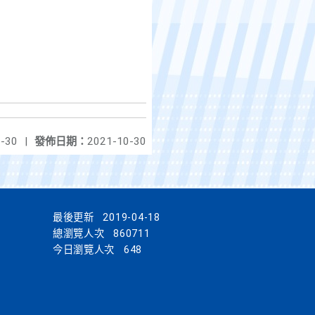
-30
|
發佈日期：
2021-10-30
最後更新
2019-04-18
總瀏覽人次
860711
今日瀏覽人次
648