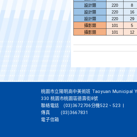
設計類
220
8
設計類
220
16
設計類
220
29
攝影類
101
5
攝影類
101
12
桃園市立陽明高中美術班 Taoyuan Municipal Yang
330 桃園市桃園區德壽街8號
聯絡電話
(03)3672706分機522、523
|
傳真
(03)3667831
電子信箱