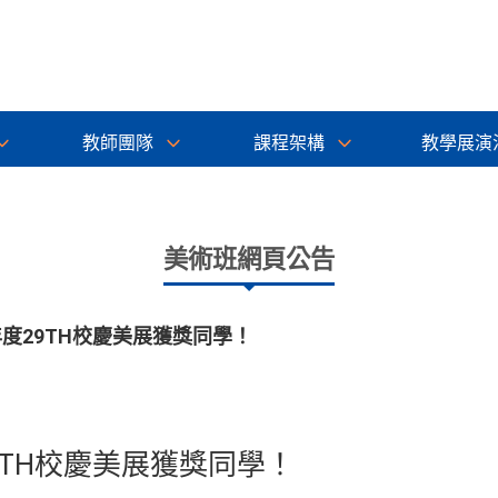
教師團隊
課程架構
教學展演
美術班網頁公告
年度29TH校慶美展獲獎同學！
9TH校慶美展獲獎同學！