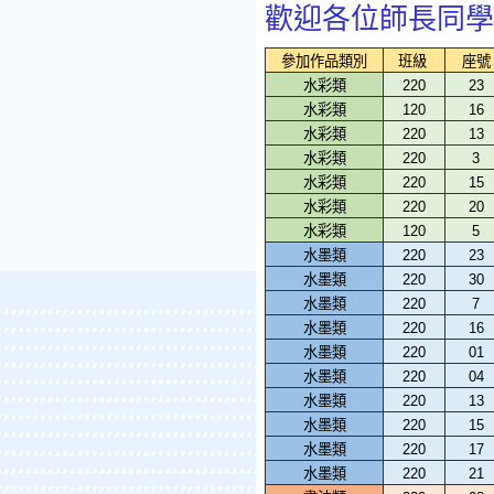
歡迎各位師長同學
參加作品類別
班級
座號
水彩類
220
23
水彩類
120
16
水彩類
220
13
水彩類
220
3
水彩類
220
15
水彩類
220
20
水彩類
120
5
水墨類
220
23
水墨類
220
30
水墨類
220
7
水墨類
220
16
水墨類
220
01
水墨類
220
04
水墨類
220
13
水墨類
220
15
水墨類
220
17
水墨類
220
21