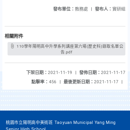
發布單位：
教務處
|
發布人：
實研組
相關附件
110學年陽明高中升學系列講座第六場(歷史科)錄取名單公
告.pdf
下架日期：
2021-11-19
|
發佈日期：
2021-11-17
點擊率：
456
|
最後更新日期：
2021-11-17
|
桃園市立陽明高中美術班 Taoyuan Municipal Yang Ming
Senior High School