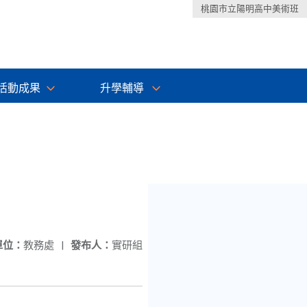
桃園市立陽明高中美術班
活動成果
升學輔導
單位：
教務處
|
發布人：
實研組