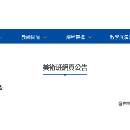
教師團隊
課程架構
教學展演
美術班網頁公告
告
發布