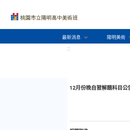
最新消息
陽明美術
:::
12月份晚自習解題科目公