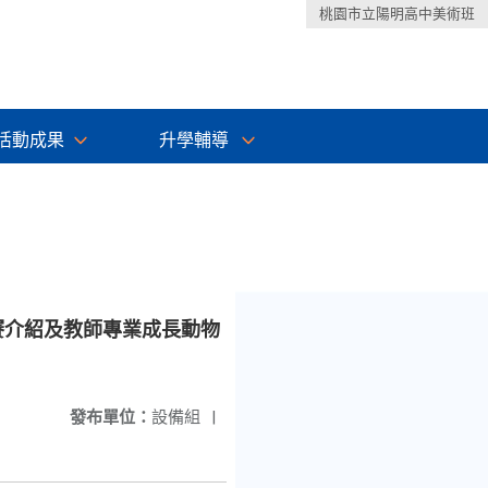
桃園市立陽明高中美術班
活動成果
升學輔導
賽介紹及教師專業成長動物
發布單位：
設備組
|