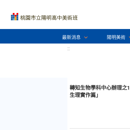
最新消息
陽明美術
:::
轉知生物學科中心辦理之
生理實作篇」