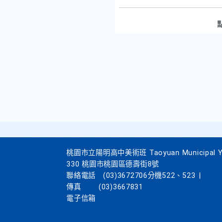
桃園市立陽明高中美術班 Taoyuan Municipal Yang
330 桃園市桃園區德壽街8號
聯絡電話
(03)3672706分機522、523
|
傳真
(03)3667831
電子信箱