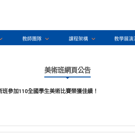
教師團隊
課程架構
教學展演
美術班網頁公告
班參加110全國學生美術比賽榮獲佳績！