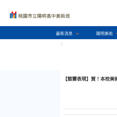
最新消息
陽明美術
:::
【競賽表現】賀！本校美術