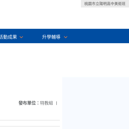
桃園市立陽明高中美術班
活動成果
升學輔導
發布單位：
特教組
|