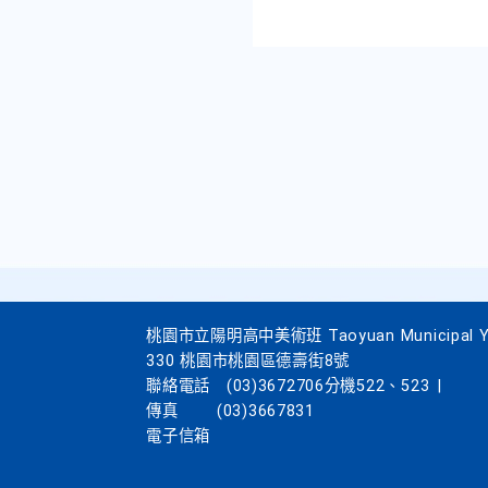
桃園市立陽明高中美術班 Taoyuan Municipal Yang
330 桃園市桃園區德壽街8號
聯絡電話
(03)3672706分機522、523
|
傳真
(03)3667831
電子信箱