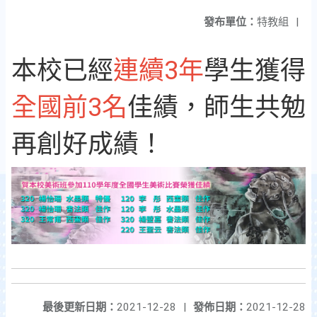
發布單位：
特教組
|
本校已經
連續3年
學生獲得
全國前3名
佳績，師生共勉
再創好成績！
最後更新日期：
2021-12-28
|
發佈日期：
2021-12-28