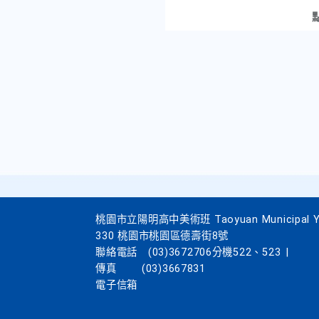
桃園市立陽明高中美術班 Taoyuan Municipal Yang
330 桃園市桃園區德壽街8號
聯絡電話
(03)3672706分機522、523
|
傳真
(03)3667831
電子信箱