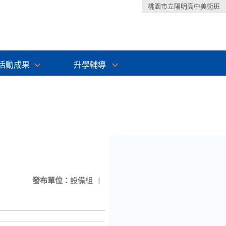
桃園市立陽明高中美術班
活動成果
升學輔導
發布單位：
設備組
|