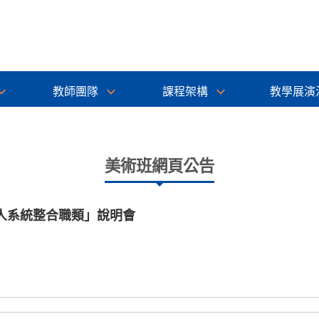
教師團隊
課程架構
教學展演
美術班網頁公告
人系統整合職類」說明會