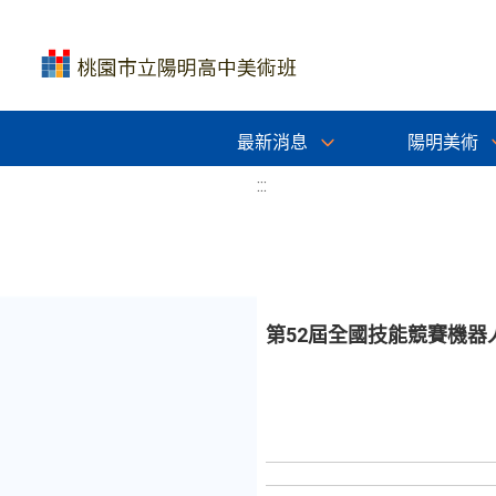
最新消息
陽明美術
:::
第52屆全國技能競賽機器