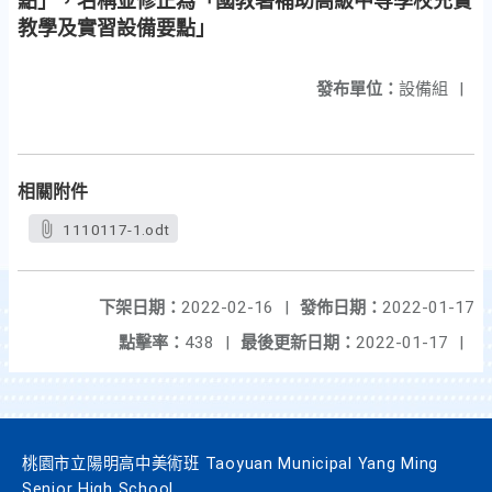
點」，名稱並修正為「國教署補助高級中等學校充實
教學及實習設備要點」
發布單位：
設備組
|
相關附件
1110117-1.odt
下架日期：
2022-02-16
|
發佈日期：
2022-01-17
點擊率：
438
|
最後更新日期：
2022-01-17
|
桃園市立陽明高中美術班 Taoyuan Municipal Yang Ming
Senior High School