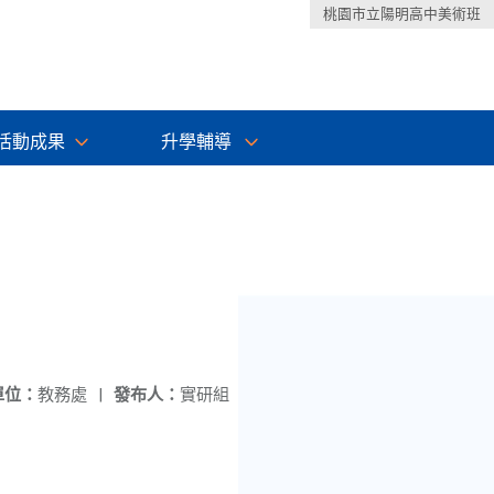
桃園市立陽明高中美術班
活動成果
升學輔導
單位：
教務處
|
發布人：
實研組