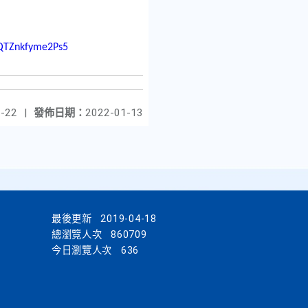
oQTZnkfyme2Ps5
-22
|
發佈日期：
2022-01-13
最後更新
2019-04-18
總瀏覽人次
860709
今日瀏覽人次
636