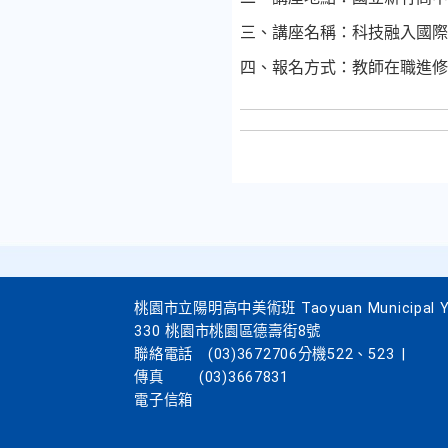
三、講座名稱：科技融入國際
四、報名方式：教師在職進修
桃園市立陽明高中美術班 Taoyuan Municipal Yang
330 桃園市桃園區德壽街8號
聯絡電話
(03)3672706分機522、523
|
傳真
(03)3667831
電子信箱