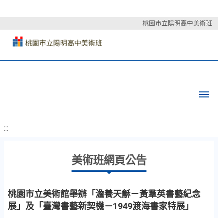
桃園市立陽明高中美術班
:::
美術班網頁公告
桃園市立美術館舉辦「澹養天龢－黃羣英書藝紀念
展」及「臺灣書藝新契機－1949渡海書家特展」