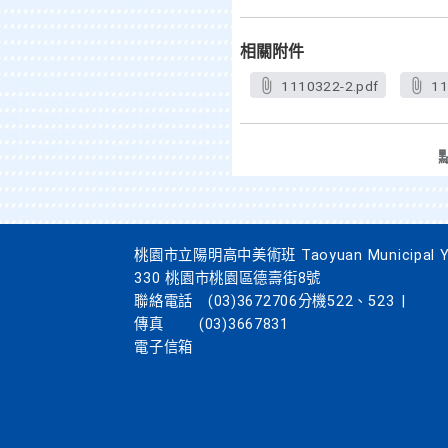
相關附件
1110322-2.pdf
11
桃園市立陽明高中美術班 Taoyuan Municipal Yang
330 桃園市桃園區德壽街8號
聯絡電話
(03)3672706分機522、523
|
傳真
(03)3667831
電子信箱