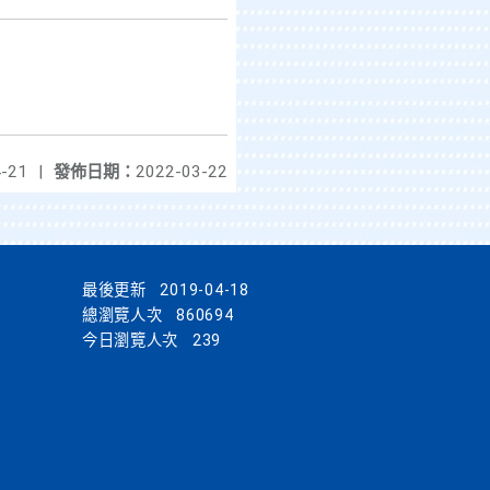
-21
|
發佈日期：
2022-03-22
最後更新
2019-04-18
總瀏覽人次
860694
今日瀏覽人次
239