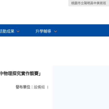
桃園市立陽明高中美術班
活動成果
升學輔導
高中物理探究實作競賽」
發布單位：
設備組
|