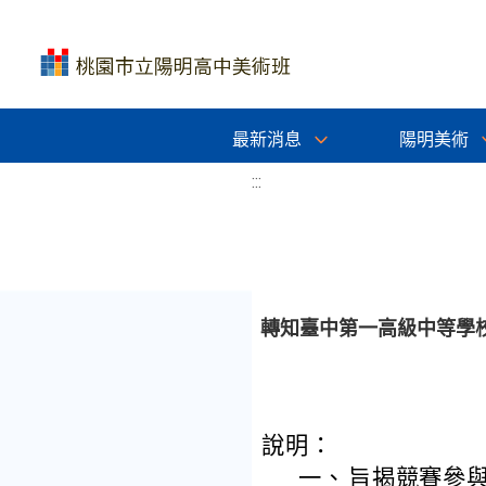
最新消息
陽明美術
:::
轉知臺中第一高級中等學校
說明：
一、
旨揭競賽參