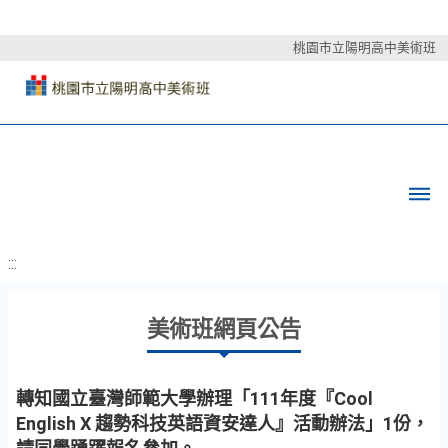
桃園市立陽明高中美術班
:::
美術班網頁公告
轉知國立臺灣師範大學辦理「111年度『Cool
English X 趨勢科技英語資安達人』活動辦法」1份，