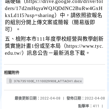
端硬碟（https://drive.google.com/drive/fol
ders/17d2mHqyaWQJQDdNC2BuRw4GxH
kxLd1I5?usp=sharing）中，請依照欲報名
的組別分開上傳文案或簡報（簡易版即
可）。
五、檢附本市111年度學校經營與教學創新
獎實施計畫1份或至本局（https://www.tyc.
edu.tw/）訊息公告－最新消息下載。
相關附件
376735100E_1110029908_ATTACH1.docx
最後更新日期：
2022-04-08
|
發佈日期：
2022-04-08
點擊率：
411
|