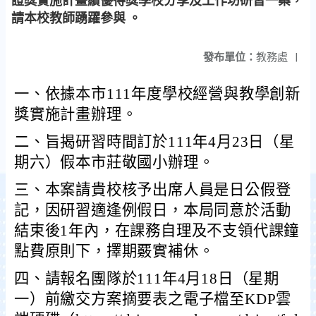
證獎實施計畫績優得獎學校分享及工作坊研習一案，
請本校教師踴躍參與 。
發布單位：
教務處
|
一、依據本市111年度學校經營與教學創新
獎實施計畫辦理。
二、旨揭研習時間訂於111年4月23日（星
期六）假本市莊敬國小辦理。
三、本案請貴校核予出席人員是日公假登
記，因研習適逢例假日，本局同意於活動
結束後1年內，在課務自理及不支領代課鐘
點費原則下，擇期覈實補休。
四、請報名團隊於111年4月18日（星期
一）前繳交方案摘要表之電子檔至KDP雲