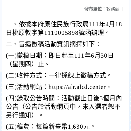
發布單位：
教務處
|
一、依據本府原住民族行政局111年4月18
日桃原教字第1110005898號函辦理。
二、旨揭徵稿活動資訊摘擇如下：
(
一)徵稿日期：即日起至111年6月30日
（星期四）止。
(
二)收件方式：一律採線上徵稿方式。
(
三)活動網站：https://alr.alcd.center。
(
四)錄取公告時間：活動截止日後3個月內
公告（公告於活動網頁中，未入選者恕不
另行通知）。
(
五)稿費：每篇新臺幣1,630元。