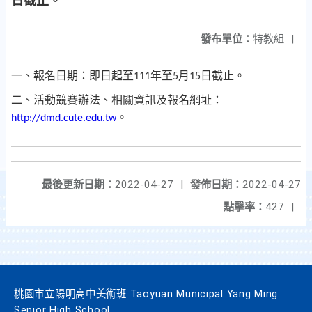
日截止。
發布單位：
特教組
|
一、報名日期：即日起至
年至
月
日截止。
111
5
15
二、活動競賽辦法、相關資訊及報名網址：
。
http://dmd.cute.edu.tw
最後更新日期：
2022-04-27
|
發佈日期：
2022-04-27
點擊率：
427
|
桃園市立陽明高中美術班 Taoyuan Municipal Yang Ming
Senior High School