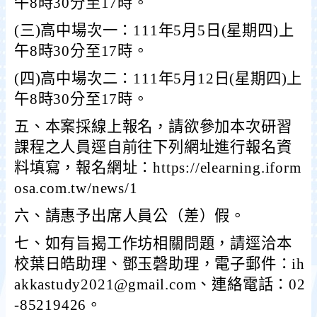
午8時30分至17時。
(
三)高中場次一：111年5月5日(星期四)上
午8時30分至17時。
(
四)高中場次二：111年5月12日(星期四)上
午8時30分至17時。
五、本案採線上報名，請欲參加本次研習
課程之人員逕自前往下列網址進行報名資
料填寫，報名網址：https://elearning.iform
osa.com.tw/news/1
六、請惠予出席人員公（差）假。
七、如有旨揭工作坊相關問題，請逕洽本
校葉日皓助理、鄧玉磬助理，電子郵件：ih
akkastudy2021@gmail.com、連絡電話：02
-85219426。