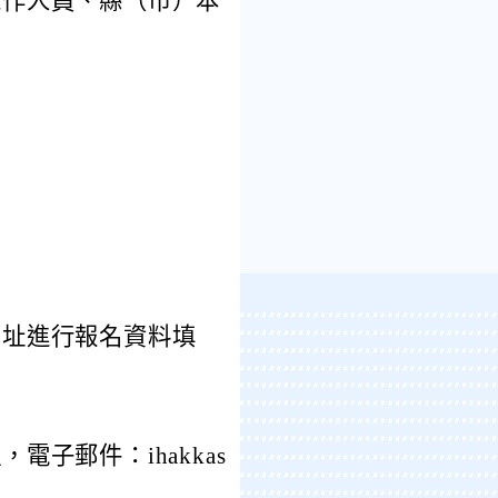
工作人員、縣（市）本
網址進行報名資料填
子郵件：ihakkas