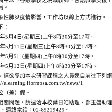
高中以下各級學校之現職教師、客語教學支援
員。
染性肺炎疫情影響，工作坊以線上方式進行。
下：
年5月4日(星期三)上午8時30分至17時。
年5月11日(星期三)上午8時30分至17時。
年5月5日(星期四)上午8時30分至17時。
年5月12日(星期四)上午8時30分至17時。
，請欲參加本次研習課程之人員逕自前往下列
earning.iformosa.com.tw/news/1
公（差）假。
關問題，請逕洽本校葉日皓助理、鄧玉磬助理，電
com、連絡電話：02-85219426。