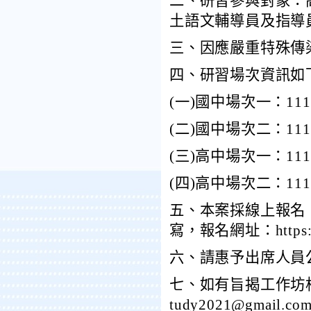
二、研習參與對象：
土語文輔導員及指導
三、因應嚴重特殊傳
四、研習場次資訊如
(
一)國中場次一：111
(
二)國中場次二：111
(
三)高中場次一：111
(
四)高中場次二：111
五、本案採線上報名
寫，報名網址：https://el
六、請惠予出席人員
七、如有旨揭工作坊相
tudy2021@gmail.