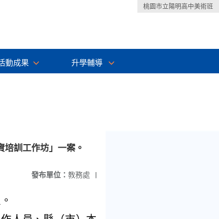
桃園市立陽明高中美術班
活動成果
升學輔導
資培訓工作坊」一案。
發布單位：
教務處
|
理。