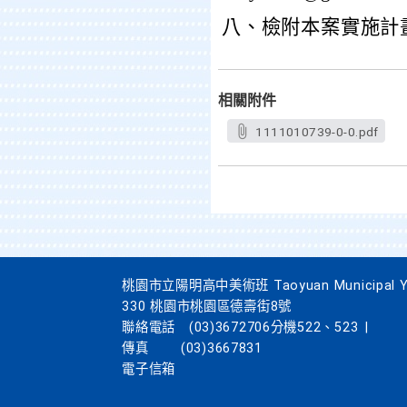
八、檢附本案實施計
相關附件
1111010739-0-0.pdf
桃園市立陽明高中美術班 Taoyuan Municipal Yang
330 桃園市桃園區德壽街8號
聯絡電話
(03)3672706分機522、523
|
傳真
(03)3667831
電子信箱