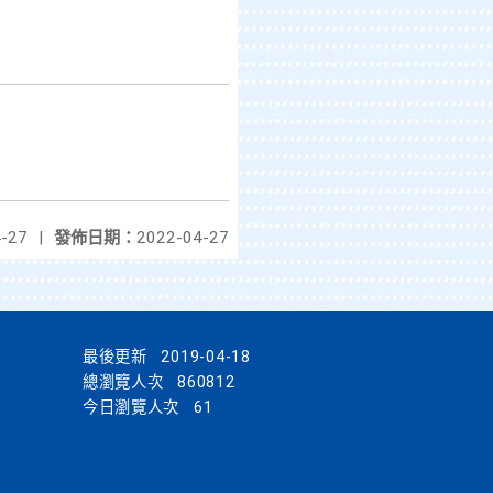
-27
|
發佈日期：
2022-04-27
最後更新
2019-04-18
總瀏覽人次
860812
今日瀏覽人次
61