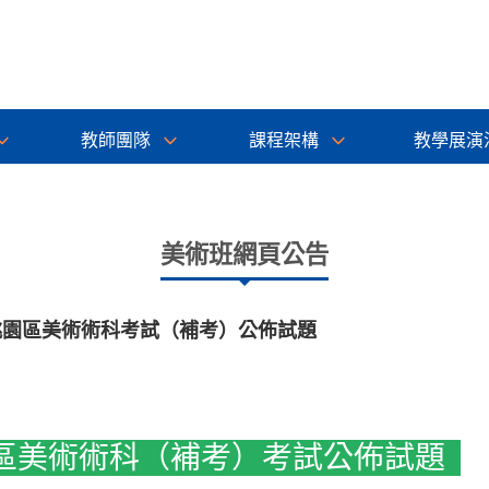
教師團隊
課程架構
教學展演
美術班網頁公告
桃園區美術術科考試（補考）公佈試題
園區美術術科（補考）考試公佈試題