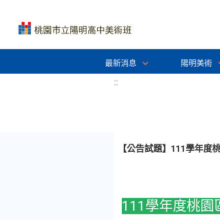
最新消息
陽明美術
:::
【公告試題】111學年度
111學年度桃