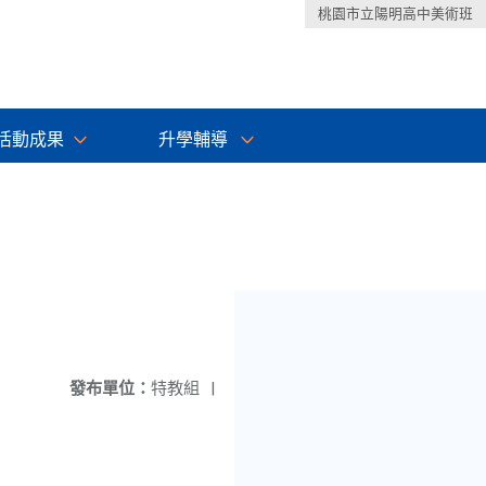
桃園市立陽明高中美術班
活動成果
升學輔導
發布單位：
特教組
|