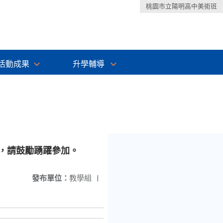
桃園市立陽明高中美術班
活動成果
升學輔導
，請鼓勵踴躍參加。
發布單位：
教學組
|