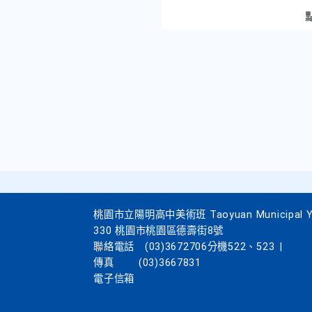
桃園市立陽明高中美術班 Taoyuan Municipal Yang
330 桃園市桃園區德壽街8號
聯絡電話
(03)3672706分機522、523
|
傳真
(03)3667831
電子信箱