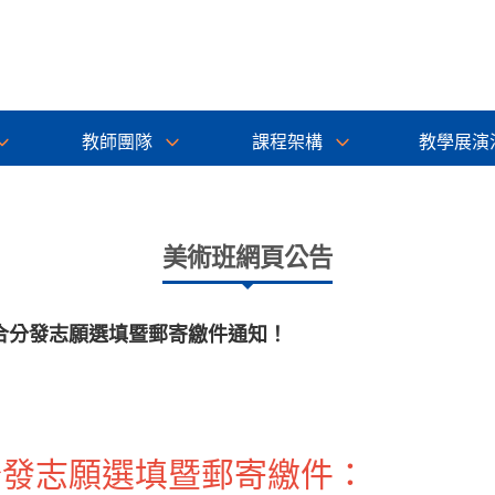
教師團隊
課程架構
教學展演
美術班網頁公告
合分發志願選填暨郵寄繳件通知！
分發志願選填暨郵寄繳件：