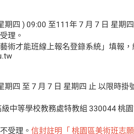
 星期四 ) 09:00 至111年 7 月 7 日 星
受理。
藝術才能班線上報名登錄系統」填報，
u.tw
 日 星期四 至 7 月 7 日 星期四 止 以
級中等學校教務處特教組 330044 桃
不受理。
信封註明「 桃園區美術班志