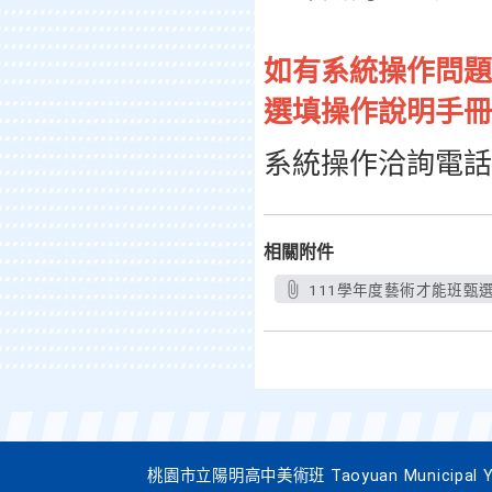
如有系統操作問題
選填操作說明手冊
系統操作洽詢電話： 04
相關附件
111學年度藝術才能班甄
桃園市立陽明高中美術班 Taoyuan Municipal Yang