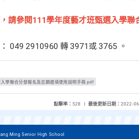
，請參閱111學年度藝才班甄選入學聯
9 2910960 轉 3971或 3765 。
選入學聯合分發報名及志願選填使用說明手冊.pdf
點擊率：
528
|
最後更新日期：
2022-06
 Ming Senior High School