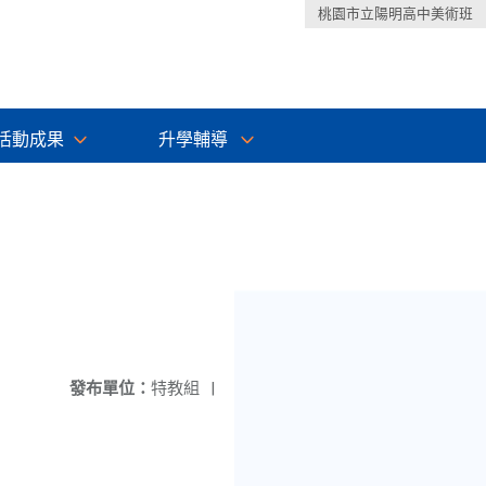
桃園市立陽明高中美術班
活動成果
升學輔導
發布單位：
特教組
|