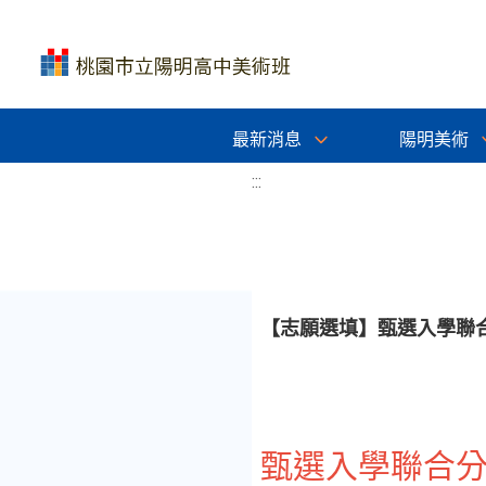
最新消息
陽明美術
:::
【志願選填】甄選入學聯
甄選入學聯合