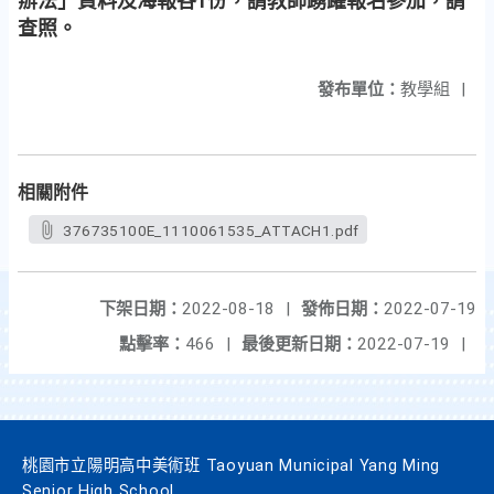
辦法」資料及海報各1份，請教師踴躍報名參加，請
查照。
發布單位：
教學組
|
相關附件
376735100E_1110061535_ATTACH1.pdf
下架日期：
2022-08-18
|
發佈日期：
2022-07-19
點擊率：
466
|
最後更新日期：
2022-07-19
|
桃園市立陽明高中美術班 Taoyuan Municipal Yang Ming
Senior High School