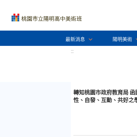
最新消息
陽明美術
:::
轉知桃園市政府教育局 函
性、自發、互動、共好之