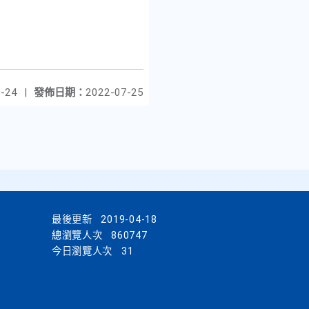
-24
|
發佈日期：
2022-07-25
最後更新
2019-04-18
總瀏覽人次
860747
今日瀏覽人次
31