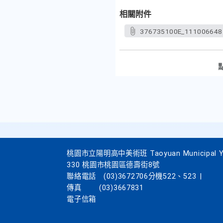
相關附件
376735100E_111006648
桃園市立陽明高中美術班 Taoyuan Municipal Yang
330 桃園市桃園區德壽街8號
聯絡電話
(03)3672706分機522、523
|
傳真
(03)3667831
電子信箱