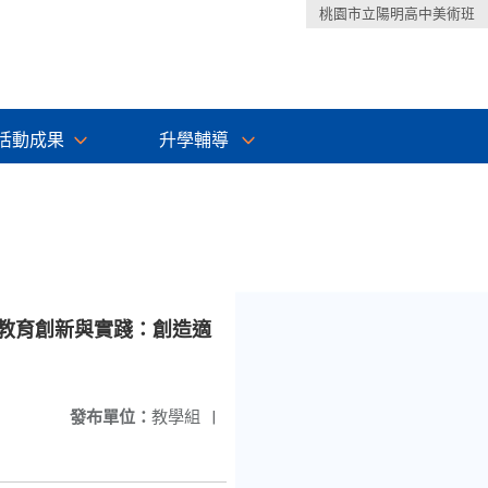
桃園市立陽明高中美術班
活動成果
升學輔導
—教育創新與實踐：創造適
發布單位：
教學組
|