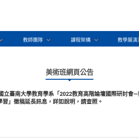
教師團隊
課程架構
教學展演
美術班網頁公告
國立臺南大學教育學系「2022教育高階論壇國際研討會
學習」徵稿延長訊息，詳如說明，請查照。