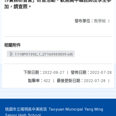
作實務研習營」研習活動，歡迎高中職教師及學生參
加，請查照。
發布單位：
教學組
|
相關附件
111BP01392_1_27163933039.odt
下架日期：
2022-08-27
|
發佈日期：
2022-07-28
點擊率：
422
|
最後更新日期：
2022-07-28
|
桃園市立陽明高中美術班 Taoyuan Municipal Yang Ming
Senior High School