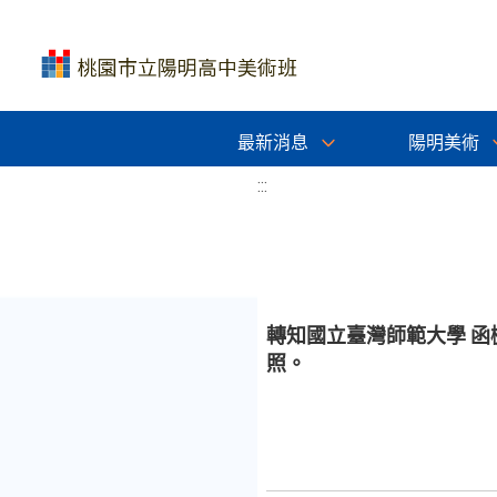
最新消息
陽明美術
:::
轉知國立臺灣師範大學 函
照。