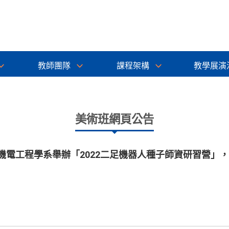
教師團隊
課程架構
教學展演
美術班網頁公告
機電工程學系舉辦「2022二足機器人種子師資研習營」