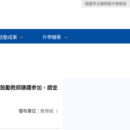
桃園市立陽明高中美術班
活動成果
升學輔導
，鼓勵教師踴躍參加，請查
發布單位：
教學組
|