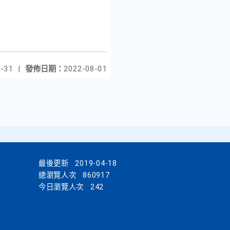
-31
|
發佈日期：
2022-08-01
最後更新
2019-04-18
總瀏覽人次
860917
今日瀏覽人次
242