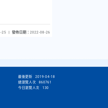
-25
|
發佈日期：
2022-08-26
最後更新
2019-04-18
總瀏覽人次
860761
今日瀏覽人次
130