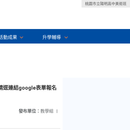
桃園市立陽明高中美術班
活動成果
升學輔導
連結google表單報名
發布單位：
教學組
|