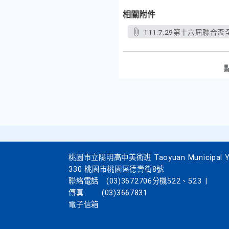
相關附件
111.7.29第十六屆聯合
桃園市立陽明高中美術班 Taoyuan Municipal Yang
330 桃園市桃園區德壽街8號
聯絡電話
(03)3672706分機522、523
|
傳真
(03)3667831
電子信箱