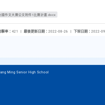
盃全國作文大賽公文附件1比賽計畫.docx
點擊率：
421
|
最後更新日期：
2022-08-26
|
下架日期：
2022-09
 Ming Senior High School