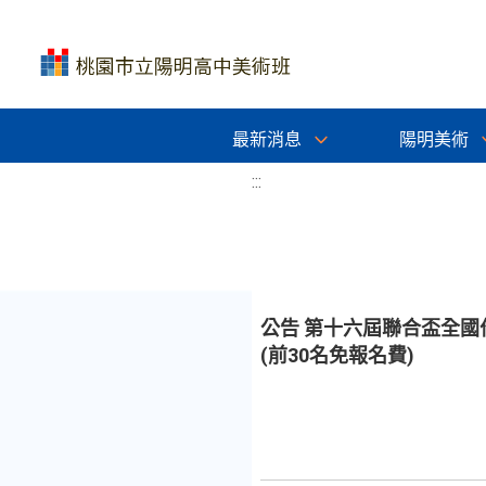
最新消息
陽明美術
:::
公告 第十六屆聯合盃全國
(前30名免報名費)