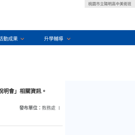
桃園市立陽明高中美術班
活動成果
升學輔導
說明會」相關資訊。
發布單位：
教務處
|