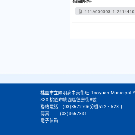
相關附件
111A000303_1_2414410
桃園市立陽明高中美術班 Taoyuan Municipal Yang
330 桃園市桃園區德壽街8號
聯絡電話
(03)3672706分機522、523
|
傳真
(03)3667831
電子信箱