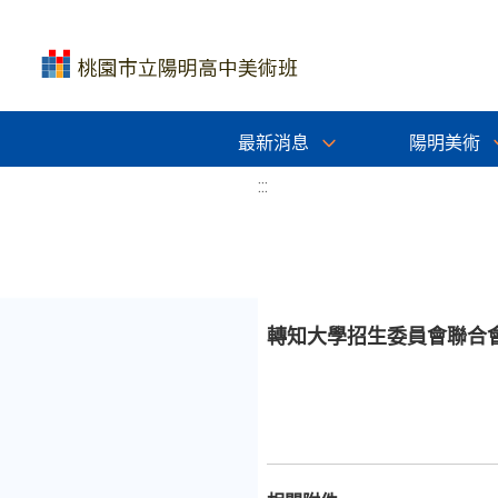
最新消息
陽明美術
:::
轉知大學招生委員會聯合會