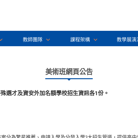
教師團隊
課程架構
教學展演
美術班網頁公告
特殊選才及資安外加名額學校招生資訊各1份。
方案分為繁星推薦、申請入學及分發入學
大招生管道，提供高中
3