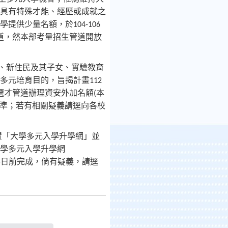
具有特殊才能、經歷或成就之
學提供少量名額，於
104-106
道，然本部考量招生管道開放
、新住民及其子女、實驗教育
多元培育目的，旨揭計畫
112
選才管道辦理資安外加名額
本
(
準；若有相關疑義請逕向各校
置「大學多元入學升學網」並
學多元入學升學網
日前完成，倘有疑義，請逕
5