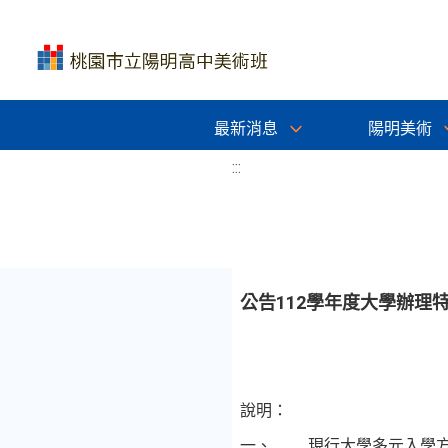
最新消息
陽明美術
:::
公告112學年度大學辦理
說明：
一、
現行大學多元入學