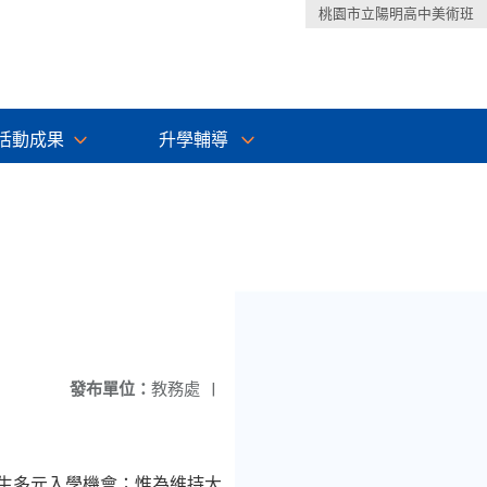
桃園市立陽明高中美術班
活動成果
升學輔導
發布單位：
教務處
|
生多元入學機會；惟為維持大