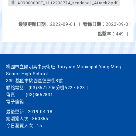
A09000000E_1112203774_senddoc1_Attach2.pdf
最後更新日期：
2022-09-01
|
發佈日期：
2022-09-01
點擊率：
449
|
桃園市立陽明高中美術班 Taoyuan Municipal Yang Ming
Senior High School
330 桃園市桃園區德壽街8號
聯絡電話
(03)3672706分機522、523
|
傳真
(03)3667831
電子信箱
最後更新
2019-04-18
總瀏覽人次
860865
今日瀏覽人次
15