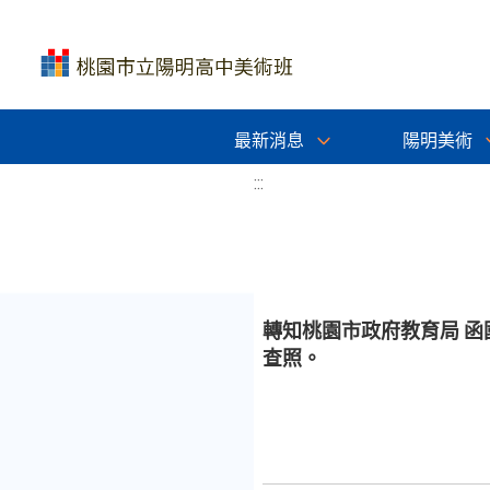
最新消息
陽明美術
:::
轉知桃園市政府教育局 函
查照。