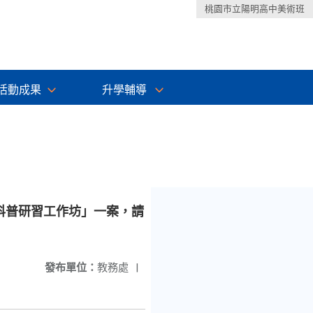
桃園市立陽明高中美術班
活動成果
升學輔導
科普研習工作坊」一案，請
發布單位：
教務處
|