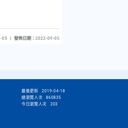
-05
|
發佈日期：
2022-09-05
最後更新
2019-04-18
總瀏覽人次
860835
今日瀏覽人次
203