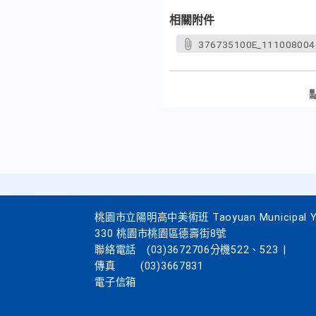
相關附件
376735100E_111008004
桃園市立陽明高中美術班 Taoyuan Municipal Yang
330 桃園市桃園區德壽街8號
聯絡電話
(03)3672706分機522、523
|
傳真
(03)3667831
電子信箱