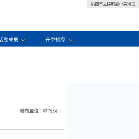
桃園市立陽明高中美術班
活動成果
升學輔導
發布單位：
特教組
|