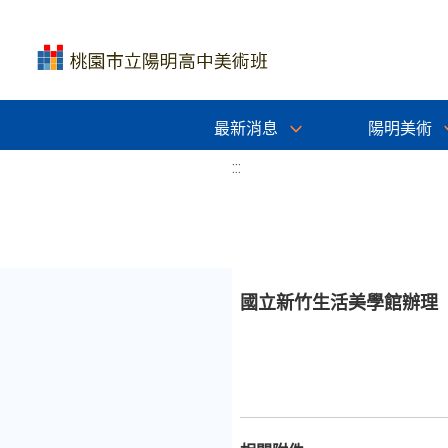
最新消息
陽明美術
:::
國立新竹生活美學館辦理「青