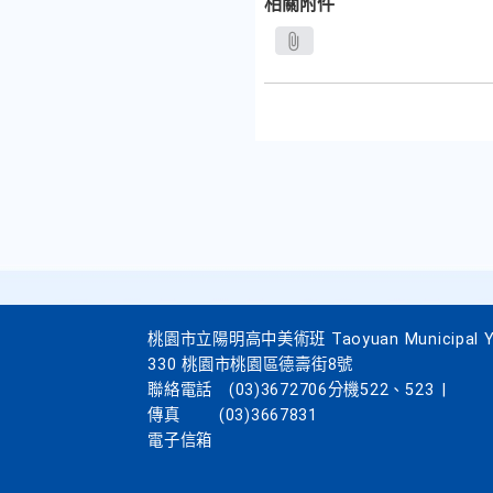
相關附件
桃園市立陽明高中美術班 Taoyuan Municipal Yang
330 桃園市桃園區德壽街8號
聯絡電話
(03)3672706分機522、523
|
傳真
(03)3667831
電子信箱