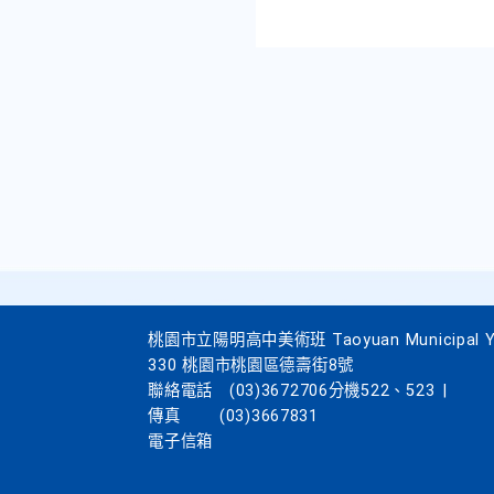
桃園市立陽明高中美術班 Taoyuan Municipal Yang
330 桃園市桃園區德壽街8號
聯絡電話
(03)3672706分機522、523
|
傳真
(03)3667831
電子信箱