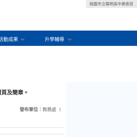
桃園市立陽明高中美術班
活動成果
升學輔導
摺頁及簡章。
發布單位：
教務處
|