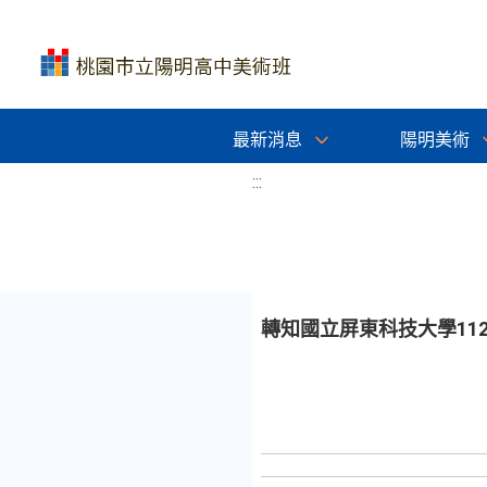
最新消息
陽明美術
:::
轉知國立屏東科技大學1